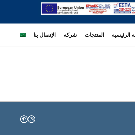
الإتصال بنا
شركة
المنتجات
الصفحة ال
Pinterest
Instagram