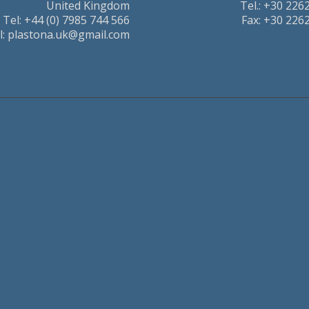
United Kingdom
Τel.: +30 226
Tel: +44 (0) 7985 744 566
Fax: +30 226
l: plastona.uk@gmail.com