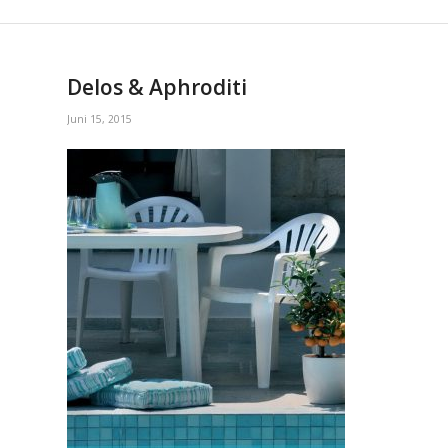
Delos & Aphroditi
Juni 15, 2015