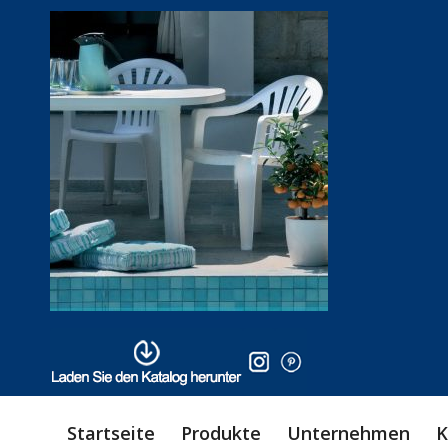
Startseite
Produkte
Unternehmen
K