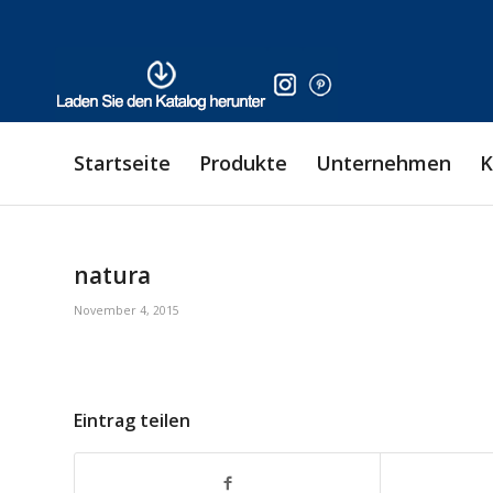
Startseite
Produkte
Unternehmen
K
natura
November 4, 2015
Eintrag teilen