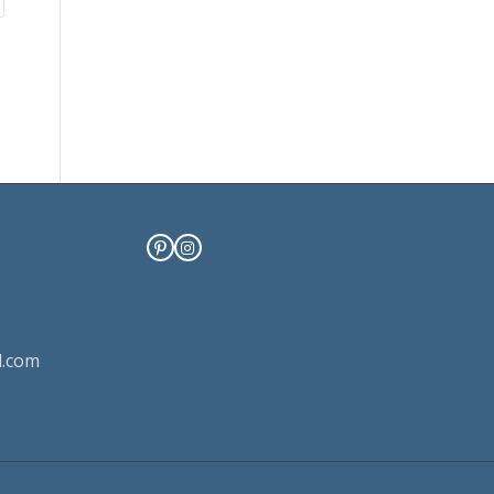
Pinterest
Instagram
l.com