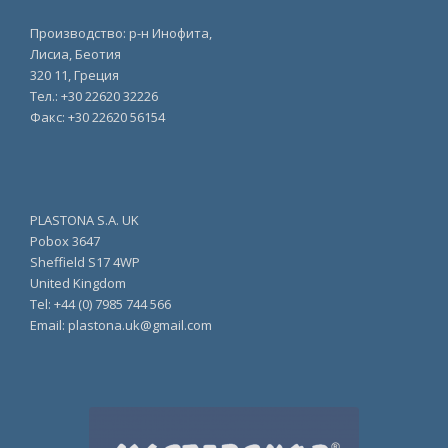
Производство: р-н Инофита,
Лисиа, Беотия
320 11, Греция
Тел.: +30 22620 32226
Факс: +30 22620 56154
PLASTONA S.A. UK
Pobox 3647
Sheffield S17 4WP
United Kingdom
Tel: +44 (0) 7985 744 566
Email: plastona.uk@gmail.com