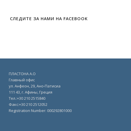
СЛЕДИТЕ ЗА НАМИ НА FACEBOOK
ПЛАСТОНА Α.O
Главный офис
ул. Анфеон, 29, Ано-Патисиа
111 43, г. Афины, Греция
Тел.:+30 210 2515840
Факс:+30 210 2512052
Registration Number: 000292801000