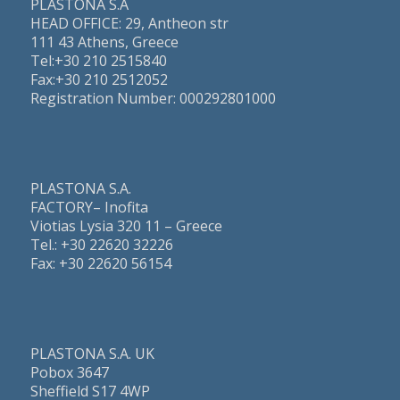
PLASTONA S.A
HEAD OFFICE: 29, Antheon str
111 43 Athens, Greece
Τel:+30 210 2515840
Fax:+30 210 2512052
Registration Number: 000292801000
PLASTONA S.A.
FACTORY– Inofita
Viotias Lysia 320 11 – Greece
Τel.: +30 22620 32226
Fax: +30 22620 56154
PLASTONA S.A. UK
Pobox 3647
Sheffield S17 4WP