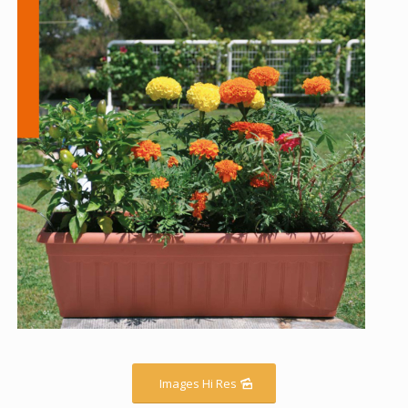
Images Hi Res