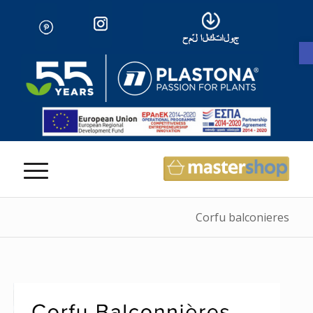
Open toolbar
Corfu balconieres