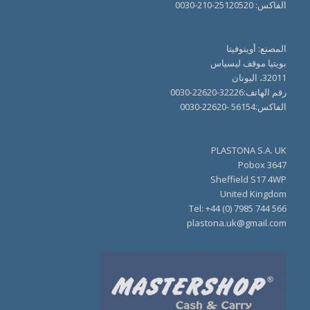
الفاكس: 25120520-210-0030
المصنع: أوينوفيتا
بويتيا موقف ليسياس
32011، اليونان
رقم الهاتف:32226-22620-0030
الفاكس:56154 -22620-0030
PLASTONA S.A. UK
Pobox 3647
Sheffield S17 4WP
United Kingdom
Tel: +44 (0) 7985 744 566
plastona.uk@gmail.com