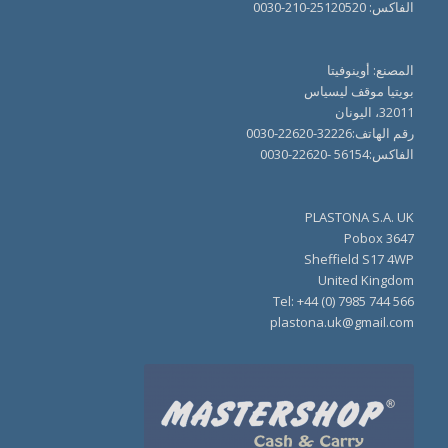
الفاكس: 25120520-210-0030
المصنع: أوينوفيتا
بويتيا موقف ليسياس
32011، اليونان
رقم الهاتف:32226-22620-0030
الفاكس:56154 -22620-0030
PLASTONA S.A. UK
Pobox 3647
Sheffield S17 4WP
United Kingdom
Tel: +44 (0) 7985 744 566
plastona.uk@gmail.com