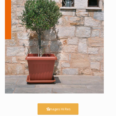
Images Hi Res