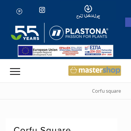
Open toolbar
Corfu square