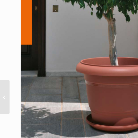
Festone bowl