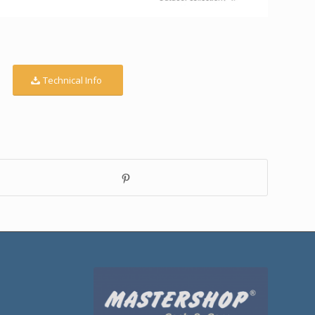
Technical Info